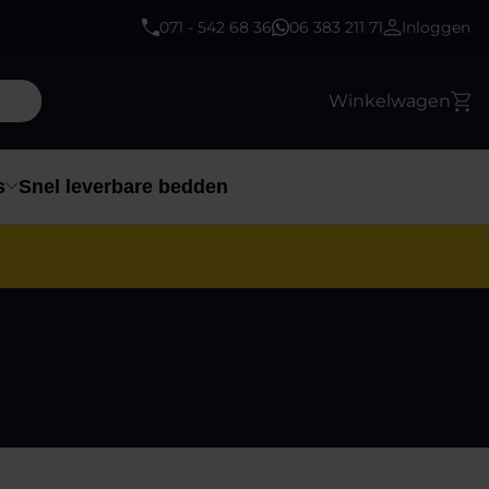
071 - 542 68 36
06 383 211 71
Inloggen
Winkelwagen
s
Snel leverbare bedden