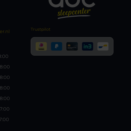
Trustpilot
r.nl
18:00
18:00
18:00
18:00
18:00
17:00
17:00