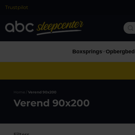
Trustpilot
Boxsprings
Opbergbed
Home
/
Verend 90x200
Verend 90x200
Filters