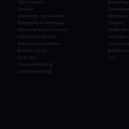
Mijn account
Boxspring
Contact
Opbergbe
Algemene voorwaarden
Matrassen
Bezorging en Montage
Toppers
Retourneren of omruilen
Bedbode
Garantie en service
Hoofdbor
Betaalmogelijkheden
Accessoir
Betalen via in3
Beddengo
Over ons
Sale
Privacyverklaring
Cookieverklaring