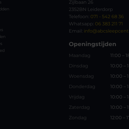
s
Zijlbaan 26
dden
2352BN Leiderdorp
Telefoon:
071 - 542 68 36
Whatsapp:
06 383 211 71
ms
Email:
info@abcsleepcente
den
Openingstijden
es
ed
Maandag
11:00 – 
Dinsdag
10:00 – 
Woensdag
10:00 – 
Donderdag
10:00 – 
Vrijdag
10:00 – 
Zaterdag
10:00 – 
Zondag
12:00 – 