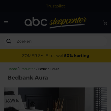
Trustpilot
ZOMER SALE tot wel
50% korting
Home
/
Producten
/
Bedbank Aura
Bedbank Aura