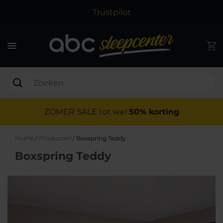
Trustpilot
ZOMER SALE tot wel
50% korting
Home
/
Producten
/
Boxspring Teddy
Boxspring Teddy