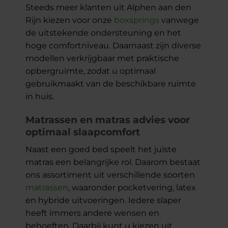
Steeds meer klanten uit Alphen aan den
Rijn kiezen voor onze
boxsprings
vanwege
de uitstekende ondersteuning en het
hoge comfortniveau. Daarnaast zijn diverse
modellen verkrijgbaar met praktische
opbergruimte, zodat u optimaal
gebruikmaakt van de beschikbare ruimte
in huis.
Matrassen en matras advies voor
optimaal slaapcomfort
Naast een goed bed speelt het juiste
matras een belangrijke rol. Daarom bestaat
ons assortiment uit verschillende soorten
matrassen
, waaronder pocketvering, latex
en hybride uitvoeringen. Iedere slaper
heeft immers andere wensen en
behoeften. Daarbij kunt u kiezen uit