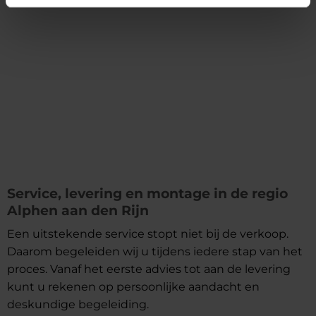
Service, levering en montage in de regio
Alphen aan den Rijn
Een uitstekende service stopt niet bij de verkoop.
Daarom begeleiden wij u tijdens iedere stap van het
proces. Vanaf het eerste advies tot aan de levering
kunt u rekenen op persoonlijke aandacht en
deskundige begeleiding.