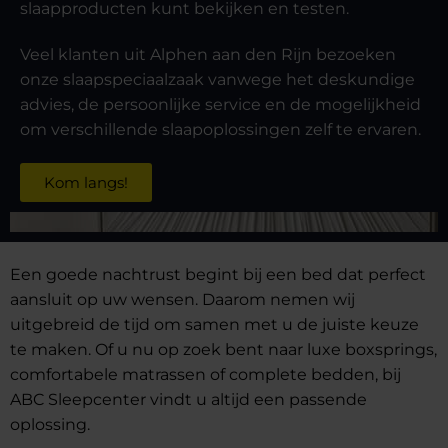
slaapproducten kunt bekijken en testen.
Veel klanten uit Alphen aan den Rijn bezoeken
onze slaapspeciaalzaak vanwege het deskundige
advies, de persoonlijke service en de mogelijkheid
om verschillende slaapoplossingen zelf te ervaren.
Kom langs!
Een goede nachtrust begint bij een bed dat perfect
aansluit op uw wensen. Daarom nemen wij
uitgebreid de tijd om samen met u de juiste keuze
te maken. Of u nu op zoek bent naar luxe boxsprings,
comfortabele matrassen of complete bedden, bij
ABC Sleepcenter vindt u altijd een passende
oplossing.