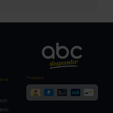
Trustpilot
r.nl
18:00
18:00