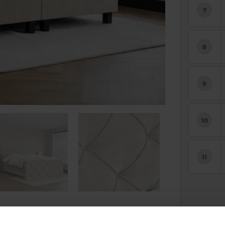
Uw pri