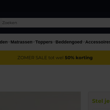
den
Matrassen
Toppers
Beddengoed
Accessoire
ZOMER SALE tot wel
50% korting
Stel j