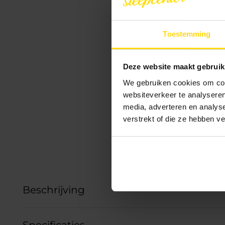
Toestemming
Deze website maakt gebruik
We gebruiken cookies om cont
websiteverkeer te analyseren
media, adverteren en analys
verstrekt of die ze hebben v
Beschrijving
Specificaties