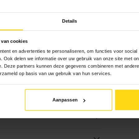
10% aa
Details
Rest bij l
 van cookies
Levert
ent en advertenties te personaliseren, om functies voor social
Bezo
. Ook delen we informatie over uw gebruik van onze site met on
Afha
e. Deze partners kunnen deze gegevens combineren met andere i
erzameld op basis van uw gebruik van hun services.
Aanpassen