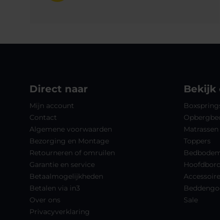
Direct naar
Bekijk
Mijn account
Boxspring
Contact
Opbergbe
Algemene voorwaarden
Matrassen
Bezorging en Montage
Toppers
Retourneren of omruilen
Bedbode
Garantie en service
Hoofdbor
Betaalmogelijkheden
Accessoir
Betalen via in3
Beddengo
Over ons
Sale
Privacyverklaring