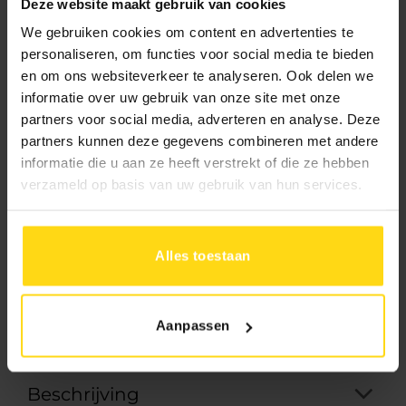
Deze website maakt gebruik van cookies
1595.-
We gebruiken cookies om content en advertenties te
Uw prijs:
personaliseren, om functies voor social media te bieden
en om ons websiteverkeer te analyseren. Ook delen we
informatie over uw gebruik van onze site met onze
10% aanbetalen
In 1 keer betalen
partners voor social media, adverteren en analyse. Deze
Rest bij levering
partners kunnen deze gegevens combineren met andere
informatie die u aan ze heeft verstrekt of die ze hebben
verzameld op basis van uw gebruik van hun services.
Levertijd:
Bezorging:
4 tot 8 weken
Afhalen:
2
tot 4 weken
Alles toestaan
Toevoegen aan winkelwagen
Aanpassen
Beschrijving