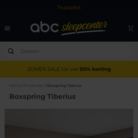
Trustpilot
ZOMER SALE tot wel
50% korting
Home
/
Producten
/
Boxspring Tiberius
Boxspring Tiberius