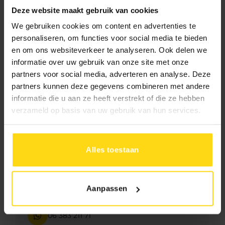
Deze website maakt gebruik van cookies
We gebruiken cookies om content en advertenties te
personaliseren, om functies voor social media te bieden
Beschrijving
en om ons websiteverkeer te analyseren. Ook delen we
informatie over uw gebruik van onze site met onze
partners voor social media, adverteren en analyse. Deze
partners kunnen deze gegevens combineren met andere
informatie die u aan ze heeft verstrekt of die ze hebben
verzameld op basis van uw gebruik van hun services.
Hulp of advies?
Alles toestaan
Neem direct contact met ons op
Aanpassen
071 - 542 68 36
06 383 211 71