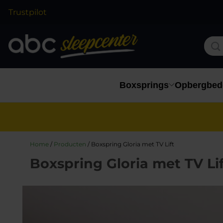
Trustpilot
Boxsprings
Opbergbed
Home
/
Producten
/
Boxspring Gloria met TV Lift
Boxspring Gloria met TV Lif