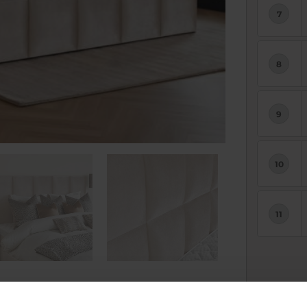
Uw pri