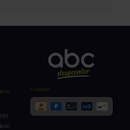
Trustpilot
r.nl
18:00
18:00