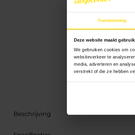
Toestemming
Deze website maakt gebruik
We gebruiken cookies om cont
websiteverkeer te analyseren
media, adverteren en analys
verstrekt of die ze hebben v
Beschrijving
Specificaties