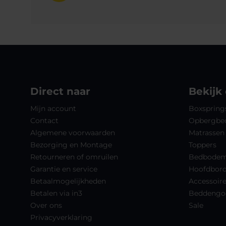
Direct naar
Bekijk
Mijn account
Boxspring
Contact
Opbergbe
Algemene voorwaarden
Matrassen
Bezorging en Montage
Toppers
Retourneren of omruilen
Bedbode
Garantie en service
Hoofdbor
Betaalmogelijkheden
Accessoir
Betalen via in3
Beddengo
Over ons
Sale
Privacyverklaring