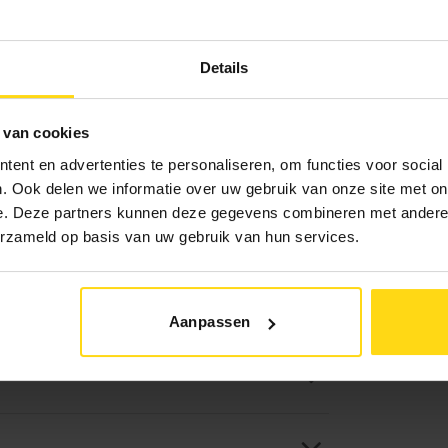
10% aa
Details
Rest bij l
 van cookies
Levert
ent en advertenties te personaliseren, om functies voor social
Bezo
. Ook delen we informatie over uw gebruik van onze site met on
Afhal
e. Deze partners kunnen deze gegevens combineren met andere i
erzameld op basis van uw gebruik van hun services.
Aanpassen