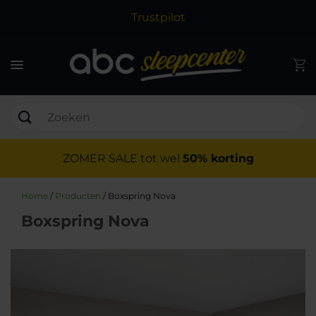
Trustpilot
ZOMER SALE tot wel
50% korting
Home
/
Producten
/
Boxspring Nova
Boxspring Nova