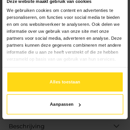
Deze website maakt gebruik van cookies
895.-
We gebruiken cookies om content en advertenties te
Uw prijs:
personaliseren, om functies voor social media te bieden
en om ons websiteverkeer te analyseren. Ook delen we
informatie over uw gebruik van onze site met onze
10% aanbetalen
In 1 keer betalen
partners voor social media, adverteren en analyse. Deze
Rest bij levering
partners kunnen deze gegevens combineren met andere
informatie die u aan ze heeft verstrekt of die ze hebben
verzameld op basis van uw gebruik van hun services.
Levertijd:
Bezorging:
4 tot 8 weken
Afhalen:
2
tot 4 weken
Alles toestaan
Toevoegen aan winkelwagen
Aanpassen
Beschrijving