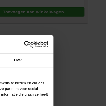
Toevoegen aan winkelwagen
Over
 media te bieden en om ons
ze partners voor social
nformatie die u aan ze heeft