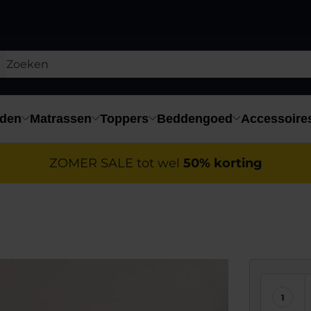
den
Matrassen
Toppers
Beddengoed
Accessoire
ZOMER SALE tot wel
50% korting