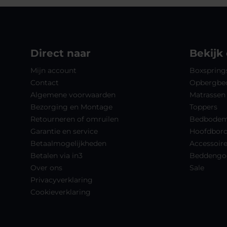
Direct naar
Bekijk
Mijn account
Boxspring
Contact
Opbergbe
Algemene voorwaarden
Matrassen
Bezorging en Montage
Toppers
Retourneren of omruilen
Bedbode
Garantie en service
Hoofdbor
Betaalmogelijkheden
Accessoir
Betalen via in3
Beddengo
Over ons
Sale
Privacyverklaring
Cookieverklaring