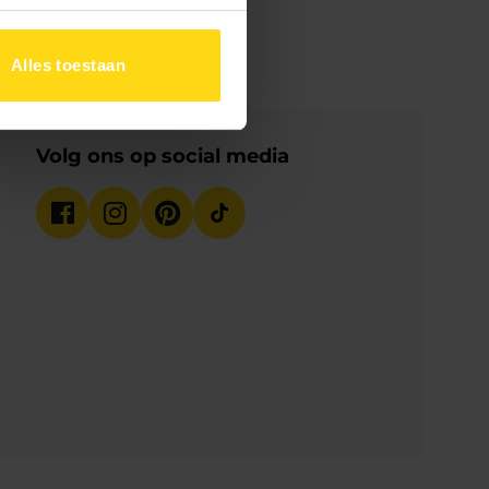
Alles toestaan
Volg ons op social media