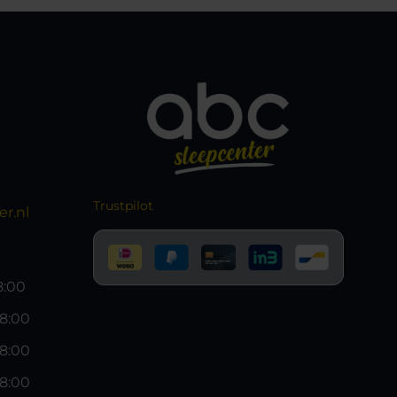
Trustpilot
r.nl
18:00
18:00
18:00
18:00