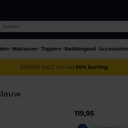
den
Matrassen
Toppers
Beddengoed
Accessoire
ZOMER SALE tot wel
50% korting
Blauw
119,95