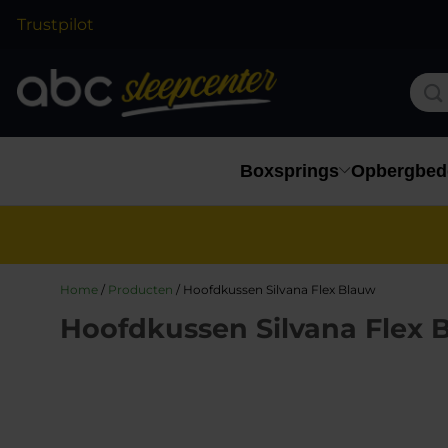
Trustpilot
Boxsprings
Opbergbed
Home
/
Producten
/
Hoofdkussen Silvana Flex Blauw
Hoofdkussen Silvana Flex 