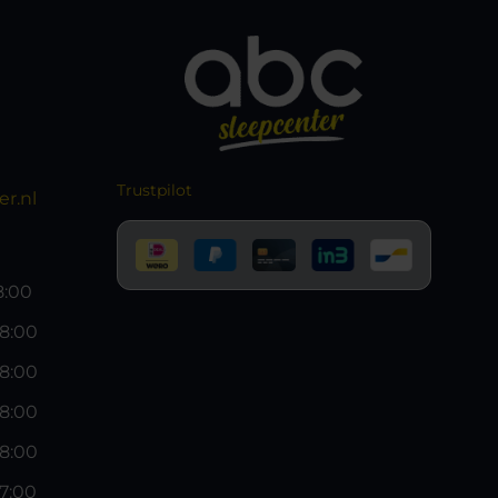
Trustpilot
r.nl
18:00
18:00
18:00
18:00
18:00
17:00