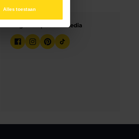
Alles toestaan
Volg ons op social media