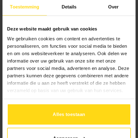
Toestemming
Details
Over
Toevoegen aan winkelwagen
Deze website maakt gebruik van cookies
We gebruiken cookies om content en advertenties te
personaliseren, om functies voor social media te bieden
Beschrijving
en om ons websiteverkeer te analyseren. Ook delen we
informatie over uw gebruik van onze site met onze
partners voor social media, adverteren en analyse. Deze
Specificaties
partners kunnen deze gegevens combineren met andere
informatie die u aan ze heeft verstrekt of die ze hebben
verzameld op basis van uw gebruik van hun services.
Alles toestaan
Hulp of advies?