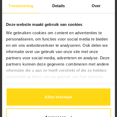
Toestemming
Details
Over
Toevoegen aan winkelwagen
Deze website maakt gebruik van cookies
We gebruiken cookies om content en advertenties te
personaliseren, om functies voor social media te bieden
Beschrijving
en om ons websiteverkeer te analyseren. Ook delen we
informatie over uw gebruik van onze site met onze
partners voor social media, adverteren en analyse. Deze
Specificaties
partners kunnen deze gegevens combineren met andere
informatie die u aan ze heeft verstrekt of die ze hebben
verzameld op basis van uw gebruik van hun services.
Alles toestaan
Hulp of advies?