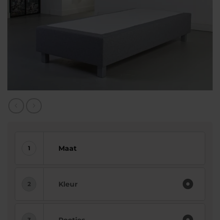
Maat
Kleur
Pootjes