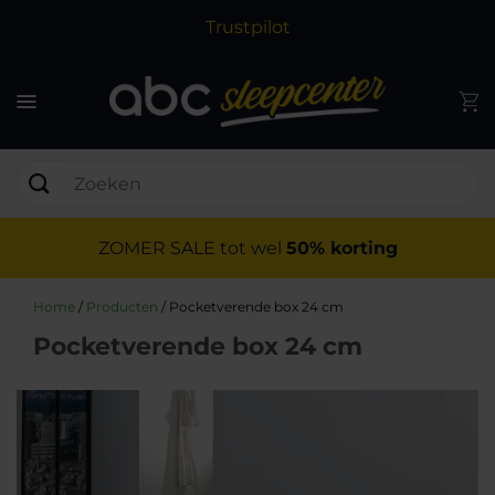
Trustpilot
ZOMER SALE tot wel
50% korting
Home
/
Producten
/
Pocketverende box 24 cm
Pocketverende box 24 cm