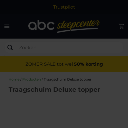
Trustpilot
ZOMER SALE tot wel
50% korting
Home
/
Producten
/
Traagschuim Deluxe topper
Traagschuim Deluxe topper