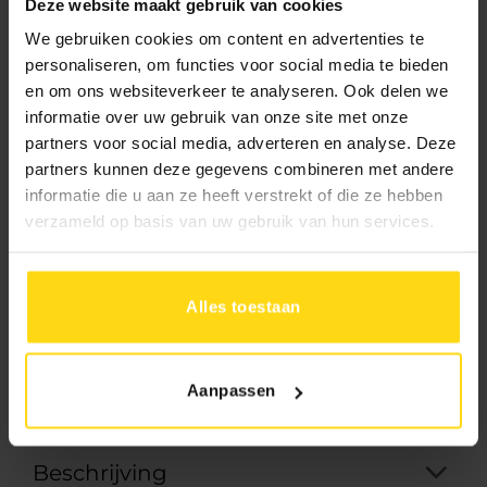
Deze website maakt gebruik van cookies
2.195.-
We gebruiken cookies om content en advertenties te
Uw prijs:
personaliseren, om functies voor social media te bieden
en om ons websiteverkeer te analyseren. Ook delen we
informatie over uw gebruik van onze site met onze
10% aanbetalen
In 1 keer betalen
partners voor social media, adverteren en analyse. Deze
Rest bij levering
partners kunnen deze gegevens combineren met andere
informatie die u aan ze heeft verstrekt of die ze hebben
verzameld op basis van uw gebruik van hun services.
Levertijd:
Bezorging:
4 tot 8 weken
Afhalen:
2
tot 4 weken
Alles toestaan
Toevoegen aan winkelwagen
Aanpassen
Beschrijving