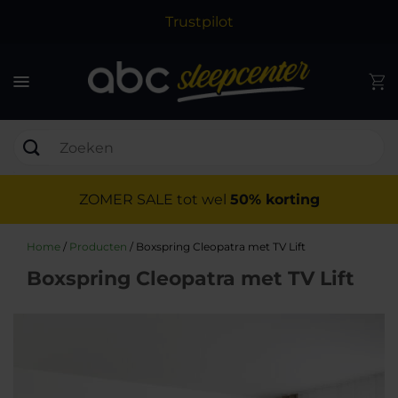
Trustpilot
ZOMER SALE tot wel
50% korting
Home
/
Producten
/
Boxspring Cleopatra met TV Lift
Boxspring Cleopatra met TV Lift