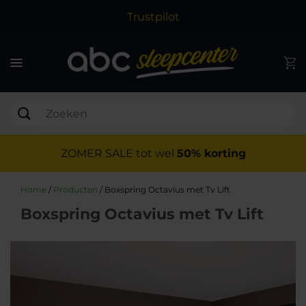
Trustpilot
ZOMER SALE tot wel
50% korting
Home
/
Producten
/
Boxspring Octavius met Tv Lift
Boxspring Octavius met Tv Lift