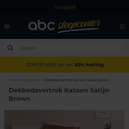
Trustpilot
ZOMER SALE tot wel
50% korting
Home
/
Producten
/
Dekbedovertrek Katoen Satijn Brown
Dekbedovertrek Katoen Satijn
Brown