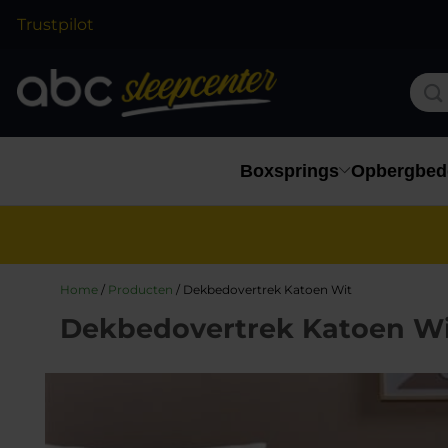
Trustpilot
Boxsprings
Opbergbed
Home
/
Producten
/
Dekbedovertrek Katoen Wit
Dekbedovertrek Katoen Wi