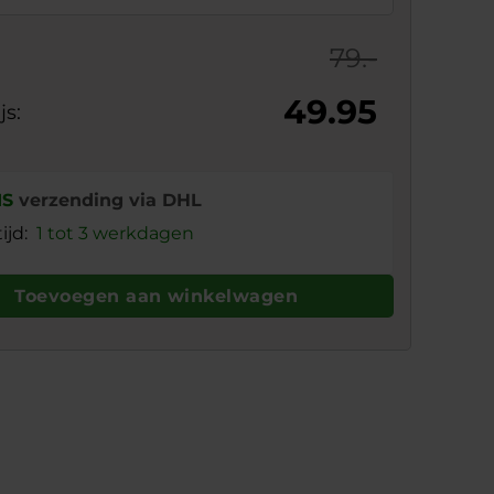
79.-
49.95
js:
IS
verzending via DHL
tijd:
1 tot 3 werkdagen
Toevoegen aan winkelwagen