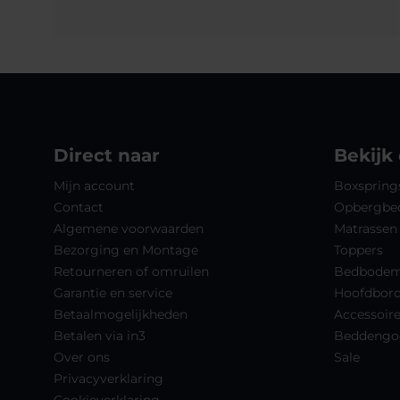
Direct naar
Bekijk
Mijn account
Boxspring
Contact
Opbergbe
Algemene voorwaarden
Matrassen
Bezorging en Montage
Toppers
Retourneren of omruilen
Bedbode
Garantie en service
Hoofdbor
Betaalmogelijkheden
Accessoir
Betalen via in3
Beddengo
Over ons
Sale
Privacyverklaring