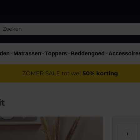
den
Matrassen
Toppers
Beddengoed
Accessoire
ZOMER SALE tot wel
50% korting
t