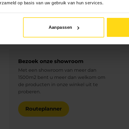
erzameld op basis van uw gebruik van hun services.
Aanpassen
Bezoek onze showroom
Met een showroom van meer dan
1500m2 bent u meer dan welkom om
de producten in onze winkel uit te
proberen.
Routeplanner