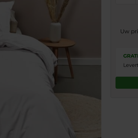
Uw pri
GRAT
Lever