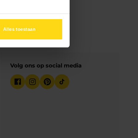
Alles toestaan
Volg ons op social media