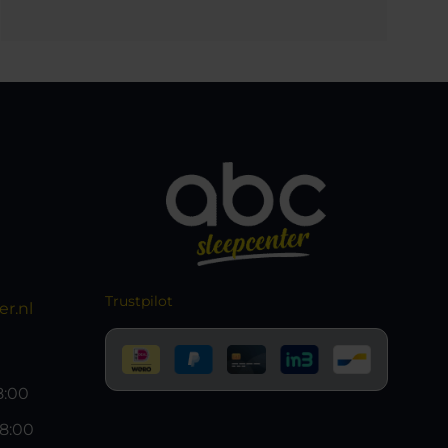
Trustpilot
r.nl
18:00
18:00